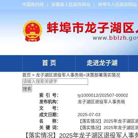
中国政府网
安徽省人民政府网站
蚌埠市人民政府网站
首 页
走进龙子湖
首页
>
龙子湖区退役军人事务局
>
决策部署落实情况
索
引
号：
ty1000012/202507-00002
发布机构：
龙子湖区退役军人事务局
文 号：
成文日期：
2025-07-03
名 称：
【落实情况】2025年龙子湖
关
键
词：
【落实情况】2025年龙子湖
【落实情况】2025年龙子湖区退役军人