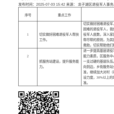
发布时间：2025-07-03 15:42
来源： 龙子湖区退役军人事务
序号
重点工作
切实做好困难退役军
困难的退役军人，我
1
切实做好困难退役军人帮扶
役军人底数，深入家
工作。
帮尽帮的原则，为其
救助，切实帮助他们
进一步提高基层退役
2
能力素质，区服务中
抓服务站建设，提升服务能
一支过硬的基层队伍
力。
向到边，乡街服务站
准，继续加大对村（
设力度，30%以上的
准。