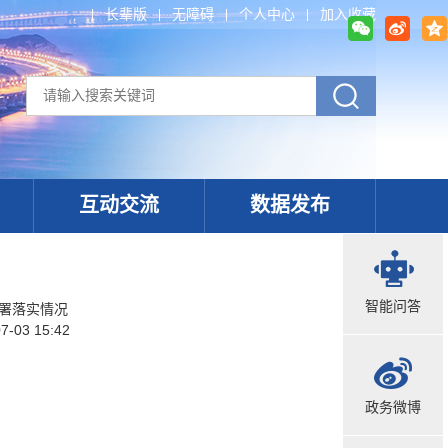
长辈版
无障碍
个人中心
加入收藏
互动交流
数据发布
智能问答
署落实情况
7-03 15:42
政务微博