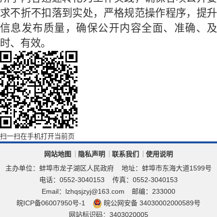
求不折不扣落到实处，严格规范操作程序，提升
信息发布质量，确保公开内容全面、准确、及
时、有效。
扫一扫在手机打开当前页
网站地图
隐私声明
联系我们
使用说明
主办单位：蚌埠市龙子湖区人民政府
地址：蚌埠市东海大道1599号
电话：0552-3040153
传真：0552-3040153
Email：lzhqsjzyj@163.com
邮编：233000
皖ICP备06007950号-1
皖公网安备 34030002000589号
网站标识码：3403020005