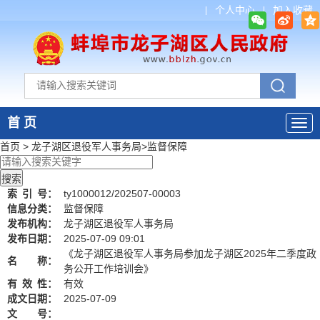
个人中心
加入收藏
首 页
首页
>
龙子湖区退役军人事务局
>
监督保障
索
引
号：
ty1000012/202507-00003
信息分类：
监督保障
发布机构：
龙子湖区退役军人事务局
发布日期：
2025-07-09 09:01
《龙子湖区退役军人事务局参加龙子湖区2025年二季度政
名 称：
务公开工作培训会》
有
效
性：
有效
成文日期：
2025-07-09
文 号：