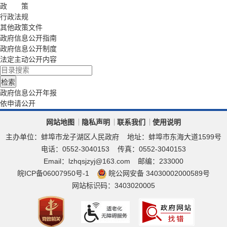
政 策
行政法规
其他政策文件
政府信息公开指南
政府信息公开制度
法定主动公开内容
政府信息公开年报
依申请公开
网站地图
隐私声明
联系我们
使用说明
主办单位：蚌埠市龙子湖区人民政府
地址：蚌埠市东海大道1599号
电话：0552-3040153
传真：0552-3040153
Email：lzhqsjzyj@163.com
邮编：233000
皖ICP备06007950号-1
皖公网安备 34030002000589号
网站标识码：3403020005