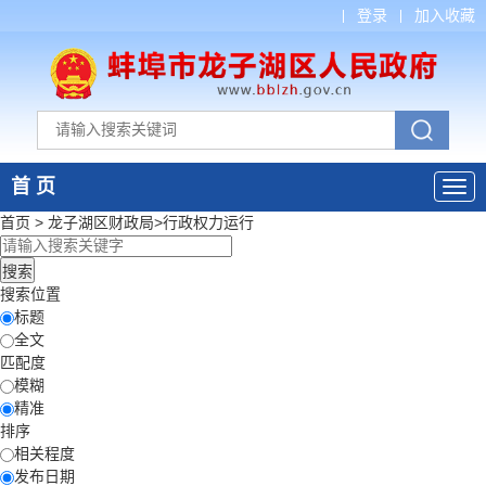
登录
加入收藏
首 页
首页
>
龙子湖区财政局
>
行政权力运行
搜索位置
标题
全文
匹配度
模糊
精准
排序
相关程度
发布日期