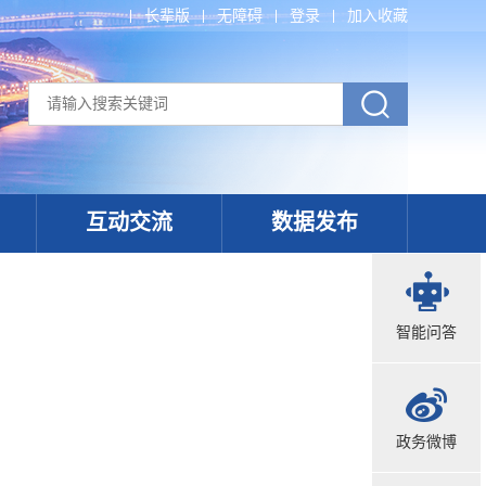
长辈版
无障碍
登录
加入收藏
互动交流
数据发布
智能问答
政务微博