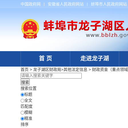
中国政府网
安徽省人民政府网站
蚌埠市人民政府网站
首 页
走进龙子湖
首页
>
龙子湖区财政局
>
其他法定信息
>
财政资金（重点领域
搜索位置
标题
全文
匹配度
模糊
精准
排序