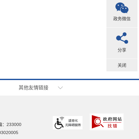
政务微信
分享
关闭
其他友情链接
：233000
020005