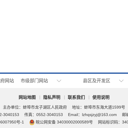
政府网站
市级部门网站
县区及开发区
网站地图
隐私声明
联系我们
使用说明
主办单位：蚌埠市龙子湖区人民政府
地址：蚌埠市东海大道1599号
-3040153
传真：0552-3040153
Email：lzhqsjzyj@163.com
邮编
6007950号-1
皖公网安备 34030002000589号
网站标识码：3403