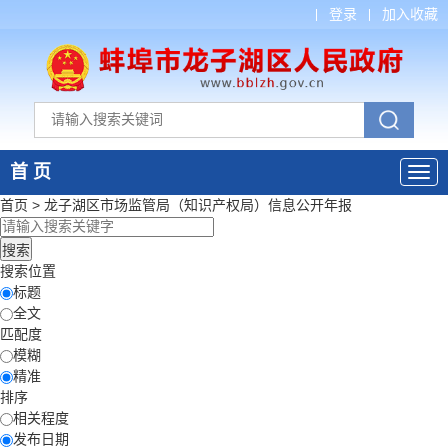
登录
加入收藏
首 页
首页
>
龙子湖区市场监管局（知识产权局）
信息公开年报
搜索位置
标题
全文
匹配度
模糊
精准
排序
相关程度
发布日期