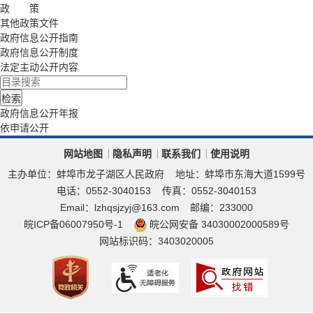
政 策
其他政策文件
政府信息公开指南
政府信息公开制度
法定主动公开内容
政府信息公开年报
依申请公开
网站地图
隐私声明
联系我们
使用说明
主办单位：蚌埠市龙子湖区人民政府
地址：蚌埠市东海大道1599号
电话：0552-3040153
传真：0552-3040153
Email：lzhqsjzyj@163.com
邮编：233000
皖ICP备06007950号-1
皖公网安备 34030002000589号
网站标识码：3403020005