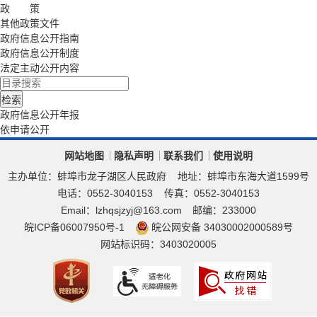
政 策
其他政策文件
政府信息公开指南
政府信息公开制度
法定主动公开内容
政府信息公开年报
依申请公开
网站地图
隐私声明
联系我们
使用说明
主办单位：蚌埠市龙子湖区人民政府
地址：蚌埠市东海大道1599号
电话：0552-3040153
传真：0552-3040153
Email：lzhqsjzyj@163.com
邮编：233000
皖ICP备06007950号-1
皖公网安备 34030002000589号
网站标识码：3403020005