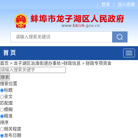
登录
加入收藏
首 页
首页
>
龙子湖区治淮街道办事处
>
财政信息
>
财政专项资金
搜索位置
标题
全文
匹配度
模糊
精准
排序
相关程度
发布日期