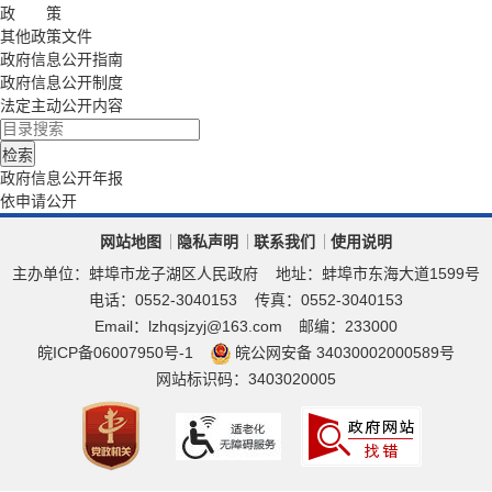
政 策
其他政策文件
政府信息公开指南
政府信息公开制度
法定主动公开内容
政府信息公开年报
依申请公开
网站地图
隐私声明
联系我们
使用说明
主办单位：蚌埠市龙子湖区人民政府
地址：蚌埠市东海大道1599号
电话：0552-3040153
传真：0552-3040153
Email：lzhqsjzyj@163.com
邮编：233000
皖ICP备06007950号-1
皖公网安备 34030002000589号
网站标识码：3403020005