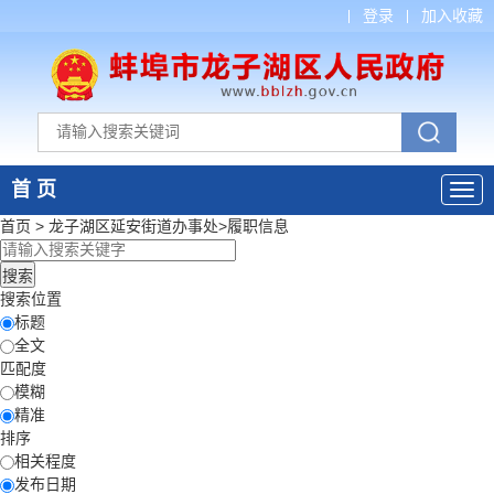
登录
加入收藏
首 页
首页
>
龙子湖区延安街道办事处
>
履职信息
搜索位置
标题
全文
匹配度
模糊
精准
排序
相关程度
发布日期