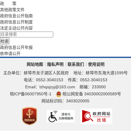
政 策
其他政策文件
政府信息公开指南
政府信息公开制度
法定主动公开内容
政府信息公开年报
依申请公开
网站地图
隐私声明
联系我们
使用说明
主办单位：蚌埠市龙子湖区人民政府
地址：蚌埠市东海大道1599号
电话：0552-3040153
传真：0552-3040153
Email：lzhqsjzyj@163.com
邮编：233000
皖ICP备06007950号-1
皖公网安备 34030002000589号
网站标识码：3403020005