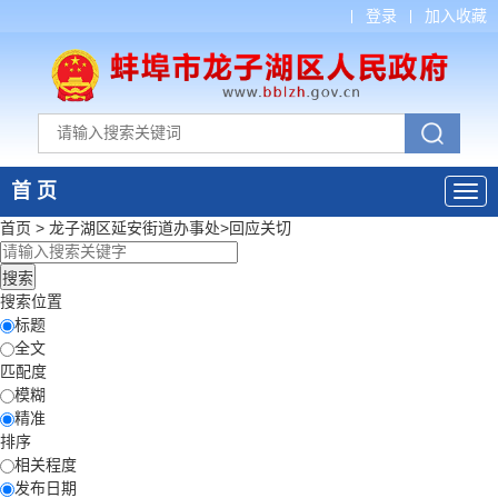
登录
加入收藏
首 页
首页
>
龙子湖区延安街道办事处
>
回应关切
搜索位置
标题
全文
匹配度
模糊
精准
排序
相关程度
发布日期