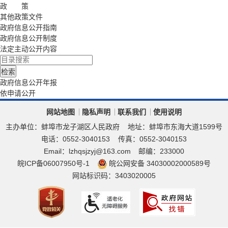
政 策
其他政策文件
政府信息公开指南
政府信息公开制度
法定主动公开内容
政府信息公开年报
依申请公开
网站地图
隐私声明
联系我们
使用说明
主办单位：蚌埠市龙子湖区人民政府
地址：蚌埠市东海大道1599号
电话：0552-3040153
传真：0552-3040153
Email：lzhqsjzyj@163.com
邮编：233000
皖ICP备06007950号-1
皖公网安备 34030002000589号
网站标识码：3403020005