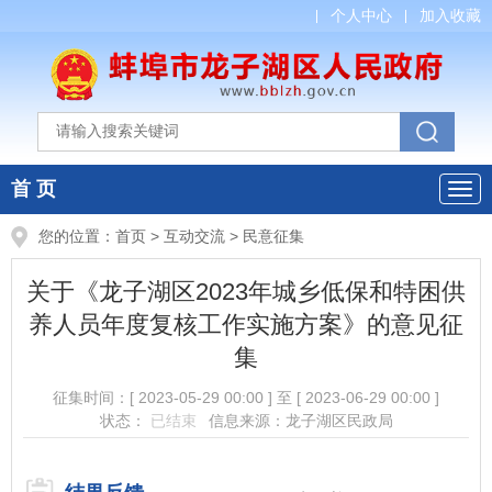
个人中心
加入收藏
首 页
您的位置：
首页
>
互动交流
>
民意征集
关于《龙子湖区2023年城乡低保和特困供
养人员年度复核工作实施方案》的意见征
集
征集时间：
[ 2023-05-29 00:00 ]
至
[ 2023-06-29 00:00 ]
状态：
已结束
信息来源：龙子湖区民政局