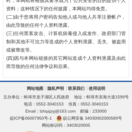
时，本网站将根据其要求或为了公共安全的目的提供个人
资料；这种情况下的任何披露，本网站均得免责。
(二)由于您将用户密码告知他人或与他人共享注册帐户，
由此导致的任何个人资料泄露。
(三)任何黑客攻击、计算机病毒侵入或发作、政府部门管
制和其他不可抗力等造成的个人资料泄露、丢失、被盗用
或被窜改等。
(四)因与本网站链接的其它网站造成个人资料泄露及由此
而导致的任何法律争议和后果。
网站地图
隐私声明
联系我们
使用说明
主办单位：蚌埠市龙子湖区人民政府
地址：蚌埠市东海大道1599号
电话：0552-3040153
传真：0552-3040153
Email：lzhqsjzyj@163.com
邮编：233000
皖ICP备06007950号-1
皖公网安备 34030002000589号
网站标识码：3403020005