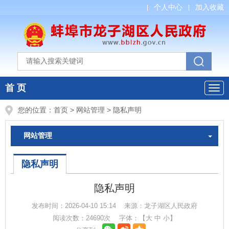
个人中心
加入收藏
首 页
您的位置：
首页
>
网站管理
>
隐私声明
网站管理
隐私声明
隐私声明
发布时间：
2026-04-10 15:14
来源：
龙子湖区人民政府
阅读次数：
24690
次
字体：【
大
中
小
】