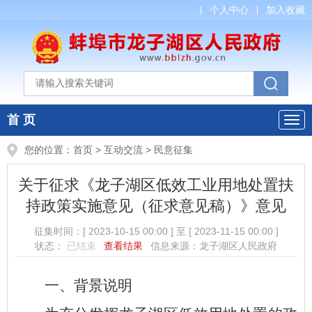
个人中心
加入收藏
首 页
您的位置：
首页
>
互动交流
>
民意征集
关于征求《龙子湖区低效工业用地处置扶
持政策实施意见（征求意见稿）》意见
征集时间：
[ 2023-10-15 00:00 ]
至
[ 2023-11-15 00:00 ]
状态：
已结束
查看结果
信息来源：龙子湖区人民政府
一、背景说明