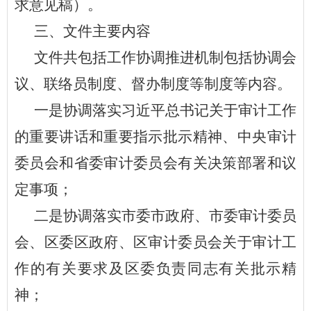
求意见稿）。
三、文件主要内容
文件
共包括工作协调推进机制包括协调会
议、联络员
制度
、督办
制度
等制度等内容。
一
是
协调落实习近平总书记关于审计工作
的重要讲话和重要指示批示精神、中央审计
委员会和省委审计委员会有关决策部署和议
定事项；
二
是
协调落实市委市政府、市委审计委员
会、区委区政府、区审计委员会关于审计工
作的有关要求及区委负责同志有关批示精
神；