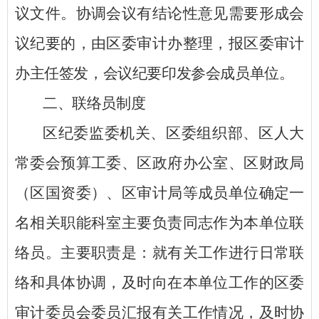
议文件。协调会议有结论性意见需要形成会
议纪要的，由
区
委审计办整理，报
区
委审计
办主任签发，会议纪要印发参会成员单位。
二、联络员制度
区
纪委监委机关、
区
委组织部、
区
人大
常委会预算工委、
区
政府办公室、
区
财政局
（
区
国资委）、
区
审计局等成员单位确定一
名相关职能科室主要负责同志作为本单位联
络员。主要职责是：就有关工作进行日常联
络和具体协调，及时向在本单位工作的
区
委
审计委员会委员汇报有关工作情况，及时协