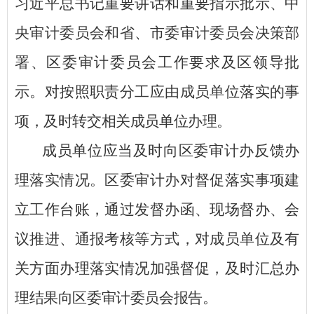
习近平总书记重要讲话和重要指示批示、中
央审计委员会和省
、市
委审计委员会决策部
署、
区
委审计委员会工作要求及
区
领导批
示。对按照职责分工应由成员单位落实的事
项，及时转交相关成员单位办理。
成员单位应当及时向
区
委审计办反馈办
理落实情况。
区
委审计办对督促落实事项建
立工作台账，通过发督办函、现场督办、会
议推进、通报考核等方式，对成员单位及有
关方面办理落实情况加强督促，及时汇总办
理结果向
区
委审计委员会报告。