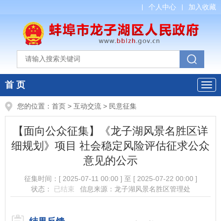
个人中心
加入收藏
首 页
您的位置：
首页
>
互动交流
>
民意征集
【面向公众征集】《龙子湖风景名胜区详
细规划》项目 社会稳定风险评估征求公众
意见的公示
征集时间：
[ 2025-07-11 00:00 ]
至
[ 2025-07-22 00:00 ]
状态：
已结束
信息来源：龙子湖风景名胜区管理处