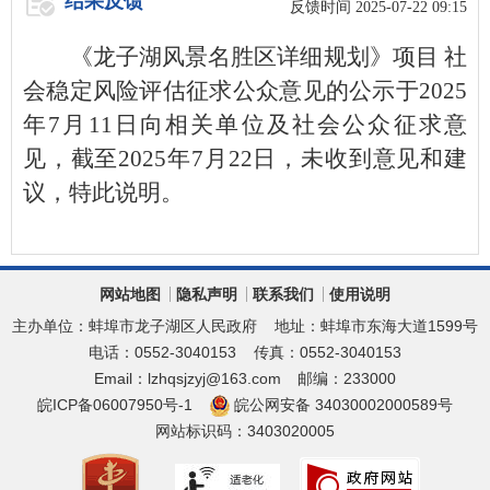
结果反馈
反馈时间 2025-07-22 09:15
《龙子湖风景名胜区详细规划》项目 社
会稳定风险评估征求公众意见的公示于2025
年7月11日向相关单位及社会公众征求意
见，截至2025年7月22日，未收到意见和建
议，特此说明。
网站地图
隐私声明
联系我们
使用说明
主办单位：蚌埠市龙子湖区人民政府
地址：蚌埠市东海大道1599号
电话：0552-3040153
传真：0552-3040153
Email：lzhqsjzyj@163.com
邮编：233000
皖ICP备06007950号-1
皖公网安备 34030002000589号
网站标识码：3403020005