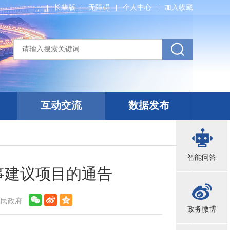
长辈版
无障碍
个人中心
加入收藏
互动交流
数据发布
智能问答
事建议项目的通告
人民政府
政务微博