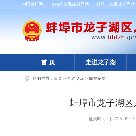
中国政府网
安徽省人民政府网站
蚌埠市人民政府网站
首 页
走进龙子湖
您的位置：
首页
>
互动交流
>
民意征集
蚌埠市龙子湖区
征集时间：
[ 2025-09-16 