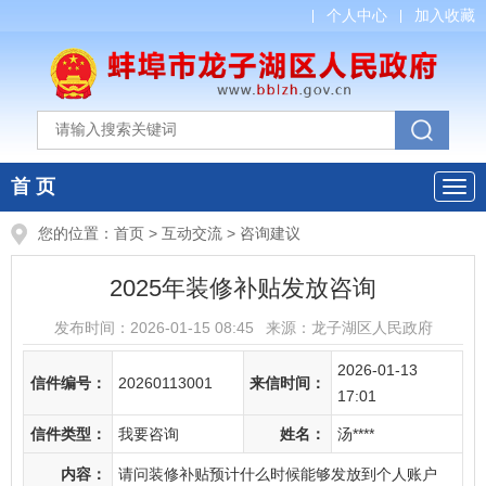
个人中心
加入收藏
首 页
您的位置：
首页
>
互动交流
>
咨询建议
2025年装修补贴发放咨询
发布时间：
2026-01-15 08:45
来源：
龙子湖区人民政府
2026-01-13
信件编号：
20260113001
来信时间：
17:01
信件类型：
我要咨询
姓名：
汤****
内容：
请问装修补贴预计什么时候能够发放到个人账户