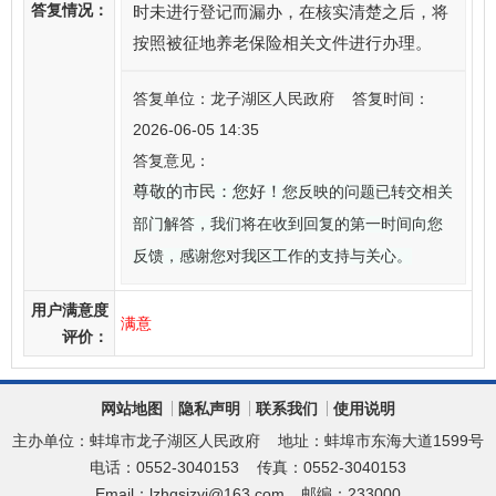
答复情况：
时未进行登记而漏办，在核实清楚之后，将
按照被征地养老保险相关文件进行办理。
答复单位：龙子湖区人民政府 答复时间：
2026-06-05 14:35
答复意见：
尊敬的市民：您好！
您反映的问题已转交相关
部门解答，我们将在收到回复的第一时间向您
反馈，感谢您对我区工作的支持与关心。
用户满意度
满意
评价：
网站地图
隐私声明
联系我们
使用说明
主办单位：蚌埠市龙子湖区人民政府
地址：蚌埠市东海大道1599号
电话：0552-3040153
传真：0552-3040153
Email：lzhqsjzyj@163.com
邮编：233000