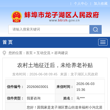
个人中心
加入收藏
首 页
您的位置：
首页
>
互动交流
>
咨询建议
农村土地征迁后，未给养老补贴
发布时间：
2026-06-08 09:45
来源：
龙子湖区人民政府
2026-06-03
信件编号：
20260603001
来信时间：
15:36
信件类型：
我要咨询
姓名：
马****
您好！因我家是龙子湖区曹山街道幸福村小沟北居