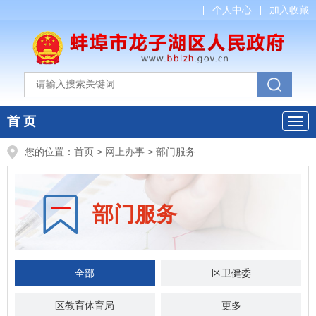
个人中心
加入收藏
首 页
您的位置：
首页
>
网上办事
> 部门服务
部门服务
全部
区卫健委
区教育体育局
区农业农村水利局
更多