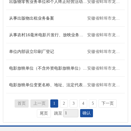
出版物零售业务单位和个人终止经营活动备案
安徽省蚌埠市龙子湖区
区住房保障中心
区医疗保障局
从事出版物出租业务备案
安徽省蚌埠市龙子湖区
从事农村16毫米电影片发行、放映业务备案
安徽省蚌埠市龙子湖区
单位内部设立印刷厂登记
安徽省蚌埠市龙子湖区
电影放映单位（不含外资电影放映单位）设立审批
安徽省蚌埠市龙子湖区
电影放映单位变更名称、地址、法定代表人或者终止电影放映经营活动的备案
安徽省蚌埠市龙子湖区
首页
上一页
1
2
3
4
5
下一页
确认
尾页
跳至