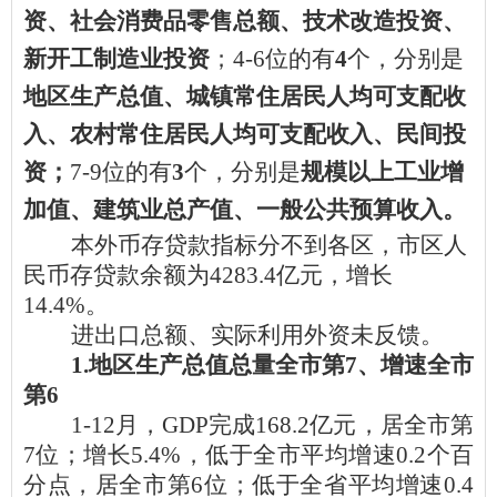
资、社会消费品零售总额、技术改造投资、
新开工制造业投资
；4-6位的有
4
个，分别是
地区生产总值、城镇常住居民人均可支配收
入、农村常住居民人均可支配收入、民间投
资；
7-9位的有
3
个，分别是
规模以上工业增
加值、建筑业总产值、一般公共预算收入。
本外币存贷款指标分不到各区，市区人
民币存贷款余额为4283.4亿元，增长
14.4%。
进出口总额、实际利用外资未反馈
。
1.地区生产总值总量全市第7、增速全市
第
6
1-12月，
GDP完成168.2亿元，居全市第
7位；
增长
5.4%，低于全市平均增速0.2个百
分点，居全市第6位；
低于全省平均增速0.4