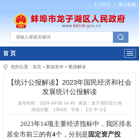
个人中心
加入收藏
首 页
您的位置：
首页
>
数据发布
>
数据解读
【统计公报解读】2023年国民经济和社会
发展统计公报解读
发布时间：
2024-04-08 14:49
来源：
龙子湖区统计局
阅读次数：
1354
次
字体：【
大
中
小
】
2023年
14
项主要经济指标中，我区排名
居全市前三的有
4
个，分别是
固定资产投