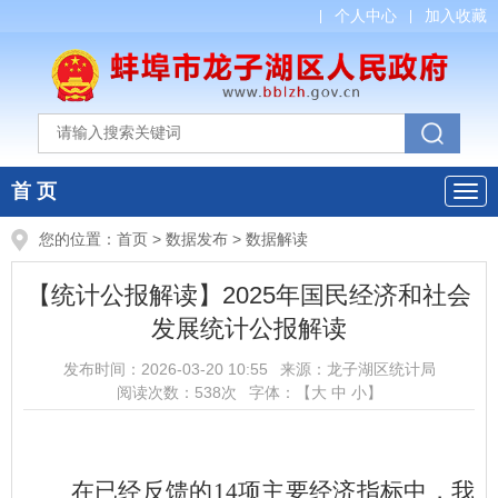
个人中心
加入收藏
首 页
您的位置：
首页
>
数据发布
>
数据解读
【统计公报解读】2025年国民经济和社会
发展统计公报解读
发布时间：
2026-03-20 10:55
来源：
龙子湖区统计局
阅读次数：
538
次
字体：【
大
中
小
】
在已经反馈的
14
项主要经济指标中，我