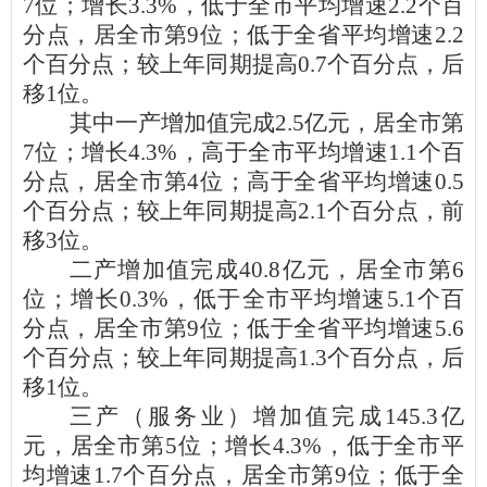
7
位；增长
3.3
%，
低
于全市平均增速
2.2
个百
分点，居全市第
9
位；
低
于全省平均增速
2.2
个百分点；较上年同期
提高
0.7
个百分点，后
移
1
位。
其中一产增加值完成
2.5
亿元，居全市第
7
位；增长
4.3
%，
高
于全市平均增速
1.1
个百
分点，居全市第
4
位；
高
于全省平均增速
0.5
个百分点；较上年同期
提高
2.1
个百分点，
前
移
3
位。
二产增加值完成
40.8
亿元，居全市第
6
位；增长
0.3
%，
低
于全市平均增速
5.1
个百
分点，居全市第
9
位
；
低
于全省平均增速
5.6
个百分点；较上年同期
提高
1.3
个百分点，
后
移
1
位。
三产（服务业）增加值完成
145.3
亿
元，居全市第
5
位；增长
4.3
%，低于全市平
均增速
1.7
个百分点，居全市第
9
位
；
低
于全