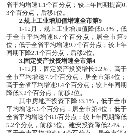
省平均增速
1.1
个百分点；较上年同期
提高
0.
3
个百分点，
后
移
1
位。
2.规上工业增加值增速全市第
9
1-12月
，规上工业增加值
降低
0.3
%，
低
于全市平均增速
8.7
个百分点，居全市第
9
位；低于全省平均增速
9.7
个百分点；较上年
同期
下降
2.1
个百分点，
后
移
2
位。
3.固定资产投资增速全市第
4
1-12月
，固定资产投资
增长
0.2
%，
高于
全市平均增速
7.9
个百分点，居全市第
4
位
；
高
于全省平均增速
9.4
个百分点；较上年同期
降低
3.2
个百分点，
前
移
2
位。
其中房地产投资
下降
33.1
%，低于全市
平均增速
5.6
个百分点，居全市第
4
位；低于
全省平均增速个
8.6
百分点；较上年同期降低
5.2
个分点，
前
移
3
位。
建安
投资
降低
2
.4
%，