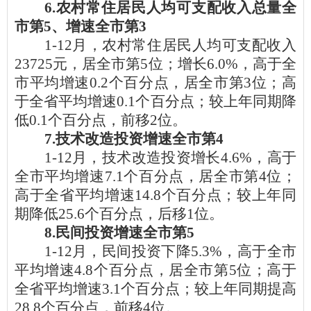
6.农村常住居民人均可支配收入总量全
市第5、增速全市第3
1-12月
，农村常住居民人均可支配收入
23725元，居全市第5位；增长6.0%，高于全
市平均增速0.2个百分点，居全市第3位；高
于全省平均增速0.1个百分点；较上年同期
降
低
0.1个百分点，
前移
2位
。
7
.技术改造投资增速全市第
4
1-12月，技术改造投资增长4.6%，高于
全市平均增速7.1个百分点，居全市第4位；
高于全省平均增速14.8个百分点；较上年同
期降低25.6个百分点，后移1位。
8
.民间投资增速全市第
5
1-12月，民间投资下降5.3%，高于全市
平均增速4.8个百分点，居全市第5位；高于
全省平均增速3.1个百分点；较上年同期提高
28.8个百分点，前移4位。