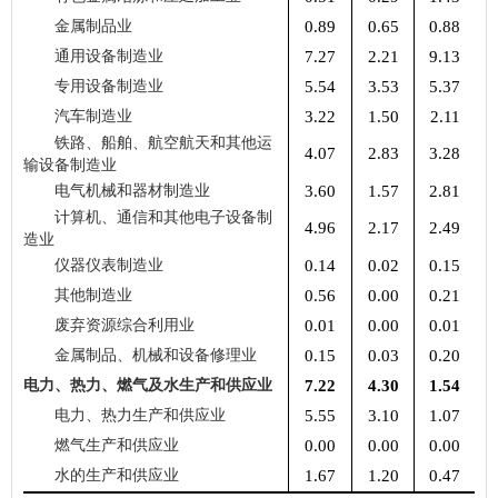
金属制品业
0.89
0.65
0.88
通用设备制造业
7.27
2.21
9.13
专用设备制造业
5.54
3.53
5.37
汽车制造业
3.22
1.50
2.11
铁路、船舶、航空航天和其他运
4.07
2.83
3.28
输设备制造业
电气机械和器材制造业
3.60
1.57
2.81
计算机、通信和其他电子设备制
4.96
2.17
2.49
造业
仪器仪表制造业
0.14
0.02
0.15
其他制造业
0.56
0.00
0.21
废弃资源综合利用业
0.01
0.00
0.01
金属制品、机械和设备修理业
0.15
0.03
0.20
电力、热力、燃气及水生产和供应业
7.22
4.30
1.54
电力、热力生产和供应业
5.55
3.10
1.07
燃气生产和供应业
0.00
0.00
0.00
水的生产和供应业
1.67
1.20
0.47