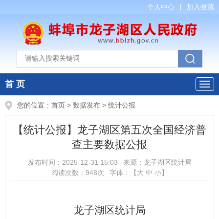
个人中心
加入收藏
首 页
您的位置：
首页
>
数据发布
>
统计公报
【统计公报】龙子湖区第五次全国经济普
查主要数据公报
发布时间：
2025-12-31 15:03
来源：
龙子湖区统计局
阅读次数：
948
次
字体：【
大
中
小
】
龙子湖区统计局