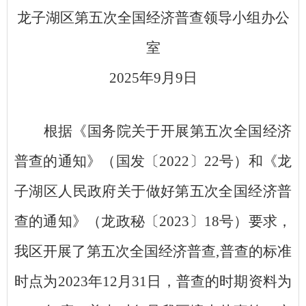
龙子湖区
第五次全国经济普查领导小组办公
室
2025
年
9月9日
根据
《国务院关于开展第五次全国经济
普查的通知》（国发〔
2022〕22号）
和
《
龙
子湖区人民政
府关于做好第五次全国经济普
查的通知
》
（龙政秘
〔
202
3
〕
18号）要求，
我区开展了第五次全国经济普查,普查的标准
时点为2023年12月31日，普查的时期资料为