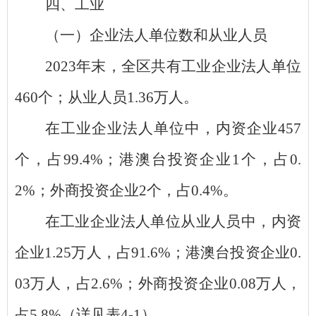
四、工业
（一）企业法人单位数和从业人员
2023
年末，全区共有工业企业法人单位
460
个；从业人员
1.36
万人。
在工业企业法人单位中，内资企业
457
个，占
99.4%
；港澳台投资企业
1
个，占
0.
2%
；外商投资企业
2
个，占
0.4%
。
在工业企业法人单位从业人员中，内资
企业
1.25
万人，占
91.6%
；港澳台投资企业
0.
03
万人，占
2.6%
；外商投资企业
0.08
万人，
占
5.8%
（详见表
4-1
）。