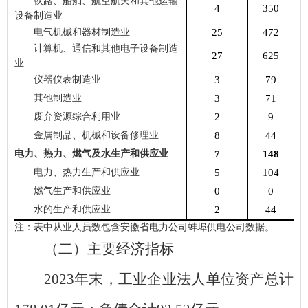
铁路、船舶、航空航天和其他运输
4
350
设备制造业
电气机械和器材制造业
25
472
计算机、通信和其他电子设备制造
27
625
业
仪器仪表制造业
3
79
其他制造业
3
71
废弃资源综合利用业
2
9
金属制品、机械和设备修理业
8
44
电力、热力、燃气及水生产和供应业
7
148
电力、热力生产和供应业
5
104
燃气生产和供应业
0
0
水的生产和供应业
2
44
注：表中从业人员数包含安徽省电力公司蚌埠供电公司数据。
（二）主要经济指标
2023
年末，工业企业法人单位资产总计