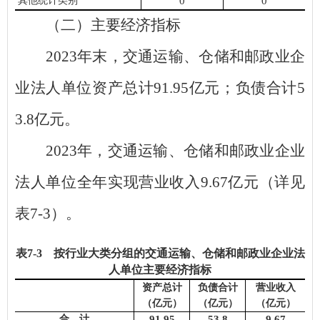
其他
统计类别
0
0
（二）主要经济指标
2023
年末，交通运输、仓储和邮政业企
业法人单位资产总计
91.95
亿元；负债合计
5
3.8
亿元。
2023
年，交通运输、仓储和邮政业企业
法人单位全年实现营业收入
9.67
亿元（详见
表
7-3
）。
表
7
-
3
按行业大类分组的交通运输、仓储和邮政业企业法
人单位主要经济指标
资产总计
负债合计
营业收入
（亿元）
（亿元）
（亿元）
合 计
91.95
53.8
9.67