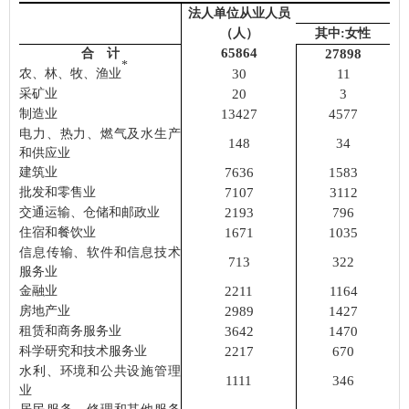
法人单位从业人员
（人）
其中
:女性
65864
合 计
27898
*
农、林、牧、渔业
30
11
采矿业
20
3
制造业
13427
4577
电力、热力、燃气及水生产
148
34
和供应业
建筑业
7636
1583
批发和零售业
7107
3112
交通运输、仓储和邮政业
2193
796
住宿和餐饮业
1671
1035
信息传输、软件和信息技术
713
322
服务业
金融业
2211
1164
房地产业
2989
1427
租赁和商务服务业
3642
1470
科学研究和技术服务业
2217
670
水利、环境和公共设施管理
1111
346
业