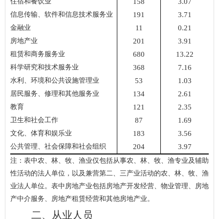
住宿和餐饮业
158
3.07
信息传输、软件和信息技术服务业
191
3.71
金融业
11
0.21
房地产业
201
3.91
租赁和商务服务业
680
13.22
科学研究和技术服务业
368
7.16
水利、环境和公共设施管理业
53
1.03
居民服务、修理和其他服务业
134
2.61
教育
121
2.35
卫生和社会工作
87
1.69
文化、体育和娱乐业
183
3.56
公共管理、社会保障和社会组织
204
3.97
注：表中农、林、牧、渔业仅包括从事农、林、牧、渔专业及辅助
性活动的法人单位，以及兼营第二、三产业活动的农、林、牧、渔
业法人单位。表中房地产业包括房地产开发经营、物业管理、房地
产中介服务、房地产租赁经营和其他房地产业。
二、从业人员