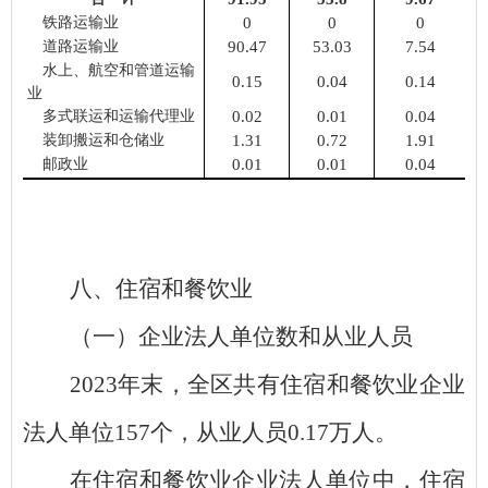
铁路运输业
0
0
0
道路运输业
90.47
53.03
7.54
水上
、航空和管道
运输
0.15
0.04
0.14
业
多式联运和运输代理业
0.02
0.01
0.04
装卸搬运和仓储业
1.31
0.72
1.91
邮政业
0.01
0.01
0.04
八、住宿和餐饮业
（一）企业法人单位数和从业人员
2023
年末，全区共有住宿和餐饮业企业
法人单位
157
个，从业人员
0.17
万人。
在住宿和餐饮业企业法人单位中，住宿