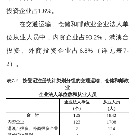
投资企业占
1.6%
。
在交通运输、仓储和邮政业企业法人单
位从业人员中，内资企业占
93.2%
，港澳台
投资、外商投资企业占
6.8%
（详见表
7-
2
）。
表
7
-
2
按登记注册统计类别分组的交通运输、仓储和邮政
业
企业法人单位
数
和从业人员
企业法人单位
从业人员
（个）
（人）
合 计
125
1832
内资企业
123
1708
港澳台
投资、外商
投资企业
2
124