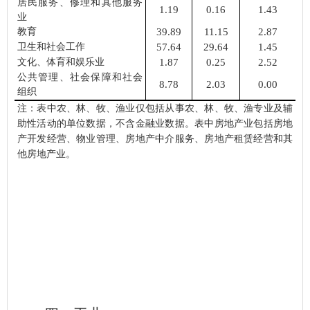
居民服务、修理和其他服务
1.19
0.16
1.43
业
教育
39.89
11.15
2.87
卫生和社会工作
57.64
29.64
1.45
文化、体育和娱乐业
1.87
0.25
2.52
公共管理、社会保障和社会
8.78
2.03
0.00
组织
注：表中农、林、牧、渔业仅包括从事农、林、牧、渔专业及辅
助性活动的单位数据，不含金融业数据。表中房地产业包括房地
产开发经营、物业管理、房地产中介服务、房地产租赁经营和其
他房地产业。