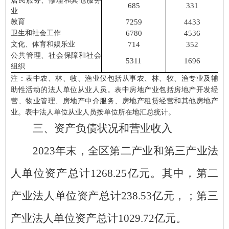
居民服务、修理和其他服务
685
331
业
教育
7259
4433
卫生和社会工作
6780
4536
文化、体育和娱乐业
714
352
公共管理、社会保障和社会
5311
1696
组织
注：表中农、林、牧、渔业仅包括从事农、林、牧、渔专业及辅
助性活动的法人单位从业人员。表中房地产业包括房地产开发经
营、物业管理、房地产中介服务、房地产租赁经营和其他房地产
业。表中法人单位从业人员按单位所在地汇总统计。
三、资产负债状况和营业收入
2023
年末，全区第二产业和第三产业法
人单位资产总计
1268.25
亿元。其中，第二
产业法人单位资产总计
238.53
亿元，；第三
产业法人单位资产总计
1029.72
亿元。