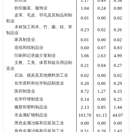
纺织业
1.17
0.49
0.34
纺织服装、服饰业
1.04
0.24
0.80
皮革、毛皮、羽毛及其制品和制
0.01
0.00
0.02
鞋业
木材加工和木、竹、藤、棕、草
0.23
0.02
0.26
制品业
家具制造业
0.01
0.00
0.02
造纸和纸制品业
0.60
0.07
0.83
印刷和记录媒介复制业
5.06
2.63
4.99
文教、工美、体育和娱乐用品制
0.21
0.04
0.27
造业
石油、煤炭及其他燃料加工业
0.02
0.00
0.02
化学原料和化学制品制造业
0.20
0.06
0.29
医药制造业
8.72
1.27
6.33
化学纤维制造业
0.14
0.00
0.25
橡胶和塑料制品业
2.13
0.85
1.44
非金属矿物制品业
103.70
61.15
44.07
黑色金属冶炼和压延加工业
0.00
0.00
0.00
有色金属冶炼和压延加工业
0.51
0.29
1.43