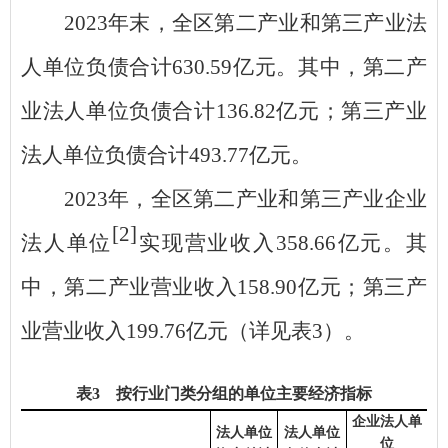
2023
年末，全区第二产业和第三产业法
人单位负债合计
630.59
亿元
。
其中，
第二产
业法人单位负债合计
136.82
亿元；第三产业
法人单位负债合计
493.7
7
亿元。
2023
年，全区第二产业和第三产业企业
[2]
法人单位
实现营业收入
358.66
亿元。其
中，第二产业营业收入
158.90
亿元；第三产
业营业收入
199.76
亿元（详见表
3
）。
表
3
按行业门类分组的单位主要经济指标
企业法人单
法人单位
法人单位
位