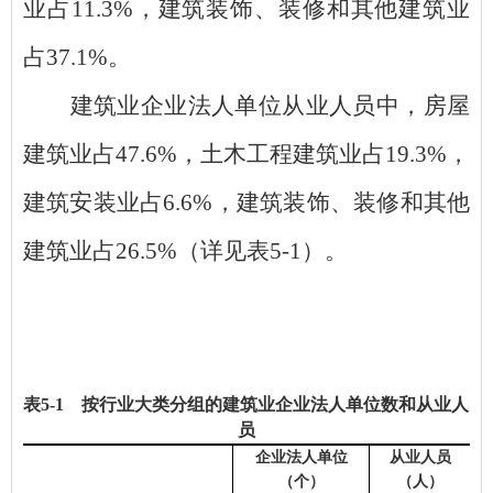
业占
11.3%
，建筑装饰、装修和其他建筑业
占
37.1%
。
建筑业企业法人单位从业人员中，房屋
建筑业占
47.6%
，土木工程建筑业占
19.3%
，
建筑安装业占
6.6%
，建筑装饰、装修和其他
建筑业占
26.5%
（详见表
5-1
）。
表
5
-
1
按行业
大类
分组的建筑业企业法人单位
数
和从业人
员
企业法人单位
从业人员
（个）
（人）