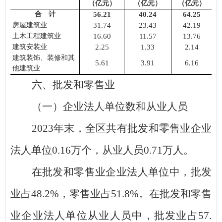
（亿元）
（亿元）
（亿元）
合 计
56.21
40.24
64.25
房屋建筑业
31.74
23.43
42.19
土木工程建筑业
16.60
11.57
13.76
建筑安装业
2.25
1.33
2.14
建筑装饰、装修和其
5.61
3.91
6.16
他建筑业
六、批发和零售业
（一）企业法人单位数和从业人员
2023
年末，全区共有批发和零售业企业
法人单位
0.16
万个，从业人员
0.71
万人。
在批发和零售业企业法人单位中，批发
业占
48.2%
，零售业占
51.8%
。在批发和零售
业企业法人单位从业人员中，批发业占
57.