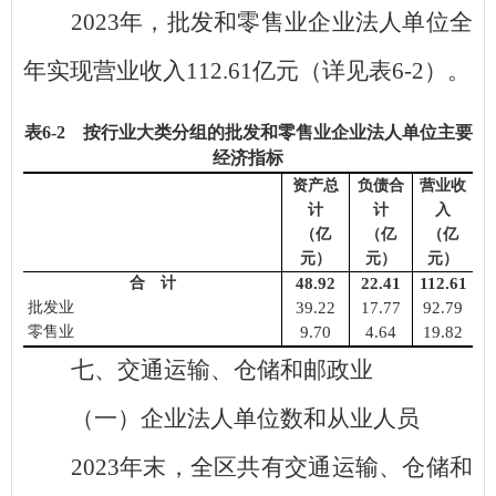
2023
年，批发和零售业企业法人单位全
年实现营业收入
112.61
亿元（详见表
6-2
）。
表
6
-
2
按行业
大
类分组的批发和零售业企业法人单位主要
经济指标
资产总
负债合
营业收
计
计
入
（亿
（亿
（亿
元）
元）
元）
合 计
48.92
22.41
112.61
批发业
39.22
17.77
92.79
零售业
9.70
4.64
19.82
七、交通运输、仓储和邮政业
（一）企业法人单位数和从业人员
2023
年末，全区共有交通运输、仓储和