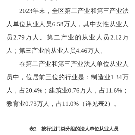
2023
年末，全区第二产业和第三产业法
人单位从业人员
6.58
万人，其中女性从业人
员
2.79
万人。第二产业的从业人员
2.12
万
人；第三产业的从业人员
4.46
万人。
在第二产业和第三产业法人单位从业人
员中，位居前三位的行业是：制造业
1.34
万
人，占
20.4%
；建筑业
0.76
万人，占
11.6%
；
教育业
0.73
万人，占
11.0%
（详见表
2
）。
表
2 按行业门类分组的法人单位从业人员