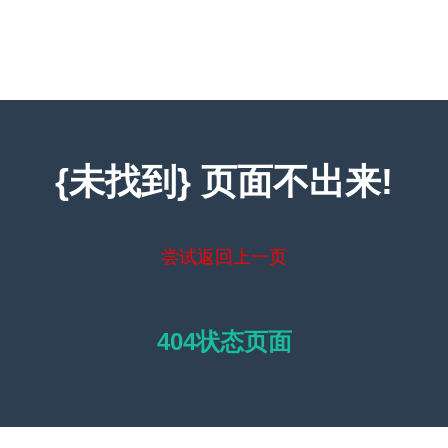
{未找到} 页面不出来!
尝试返回上一页
404状态页面