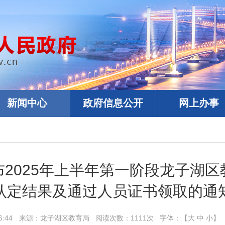
新闻中心
政府信息公开
网上办事
布2025年上半年第一阶段龙子湖区
认定结果及通过人员证书领取的通
6:44
来源：
龙子湖区教育局
阅读次数：
1111
次
字体：【
大
中
小
】