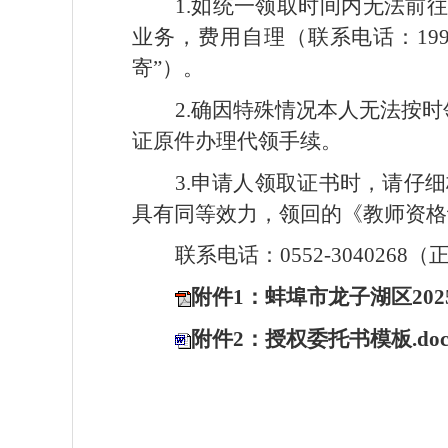
1.如统一领取时间内无法前
业务，费用自理（联系电话：1995
寄”）。
2.确因特殊情况本人无法按
证原件办理代领手续。
3.申请人领取证书时，请仔
具有同等效力，领回的《教师资格
联系电话：0552-304026
附件1：蚌埠市龙子湖区20
附件2：授权委托书模板.do