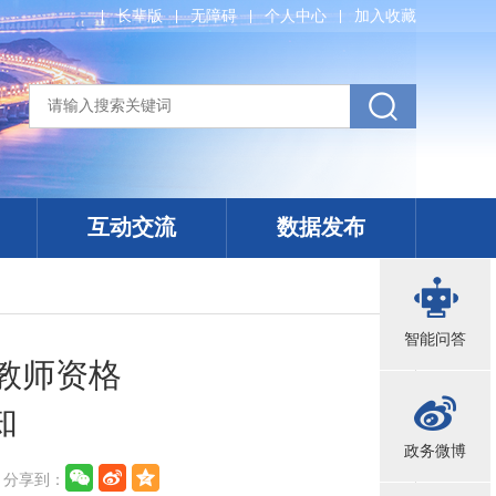
长辈版
无障碍
个人中心
加入收藏
互动交流
数据发布
智能问答
教师资格
知
政务微博
分享到：