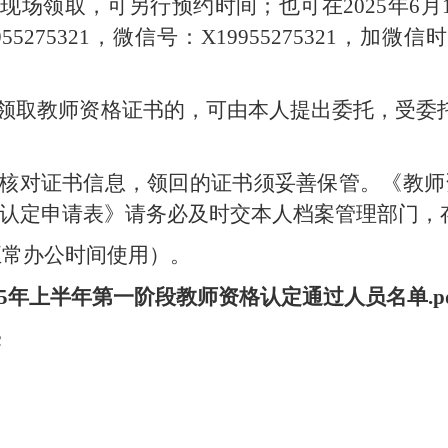
往现场领取，可另行预约时间；也可在2025年6
5275321，微信号：X19955275321，加
时领取教师资格证书的，可由本人提出委托，受委
细核对证书信息，领回的证书须妥善保管。《教
认定申请表》请务必及时交本人档案管理部门，
8（正常办公时间使用）。
25年上半年第一阶段教师资格认定通过人员名单.pd
c