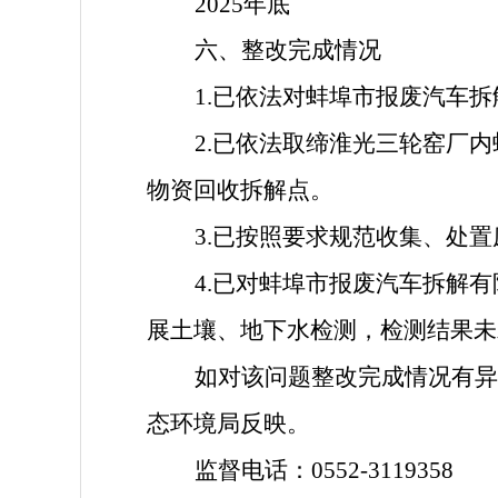
20
25
年底
六、整改完成情况
1.已依法对蚌埠市报废汽车
2.已依法取缔淮光三轮
窑厂
内
物资回收拆解点。
3.已按照要求规范收集、处
4
.已对蚌埠市报废汽车拆解
展土壤、地下水检测，检测结果未
如对该问题整改完成情况有异
态环境局反映。
监督电话：
0552-3119358