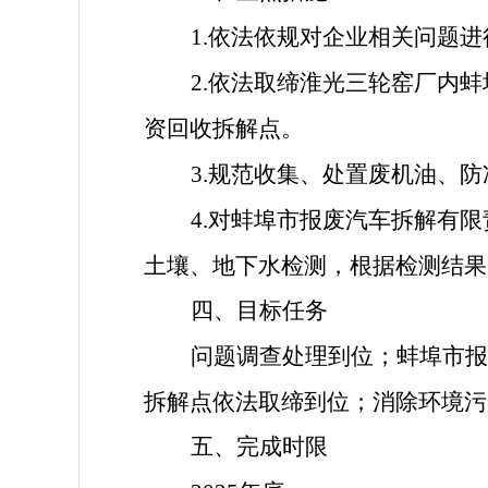
1.依法依规对企业相关问题
2.依法取缔淮光三轮窑厂内
资回收拆解点。
3.规范收集、处置废机油、
4.对蚌埠市报废汽车拆解有
土壤、地下水检测，根据检测结果
四、目标任务
问题调查处理到位；蚌埠市报
拆解点依法取缔到位；消除环境污
五、完成时限