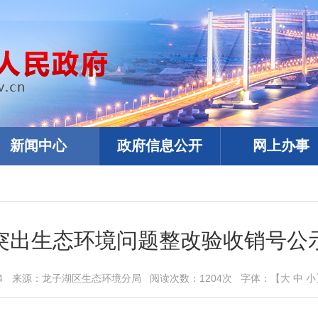
新闻中心
政府信息公开
网上办事
突出生态环境问题整改验收销号公
4
来源：
龙子湖区生态环境分局
阅读次数：
1204
次
字体：【
大
中
小