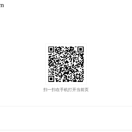
om
扫一扫在手机打开当前页