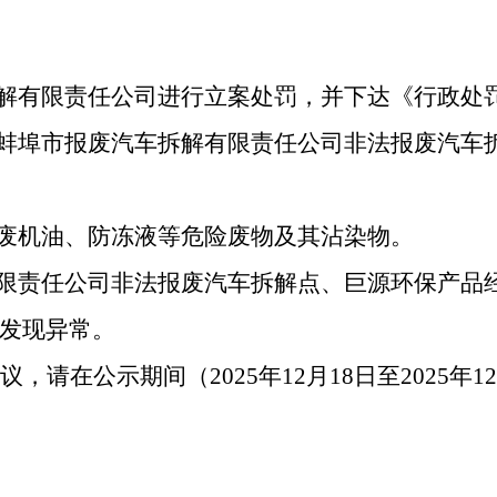
拆解有限责任公司进行立案处罚，并下达《行政处
蚌埠市报废汽车拆解
有
限责任公司非法报废汽车
置废机油、防冻液等危险废物及其沾染物。
有限责任公司非法报废汽车拆解点、巨源环保产品
发现异常。
议，请在公示期间（
2025
年
12
月
18
日至
20
25
年
12