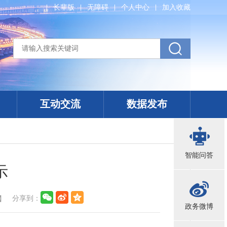
长辈版
无障碍
个人中心
加入收藏
互动交流
数据发布
智能问答
示
分享到：
】
政务微博