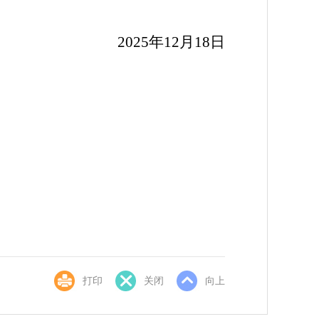
20
25
年
12
月
18
日
打印
关闭
向上