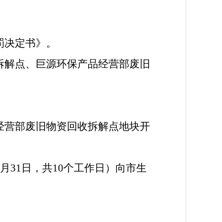
罚决定书》。
拆解点、巨源环保产品经营部废旧
经营部废旧物资回收拆解点地块开
月
31
日，共
10个工作日）向市生