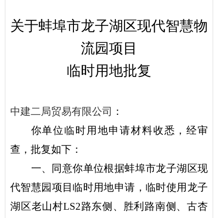
关于蚌埠市龙子湖区现代智慧物
流园项目
临时用地批复
中建二局贸易有限公司
：
你单位临时用地申请材料收悉，经审
查，批复如下：
一、同意你单位根据
蚌埠市龙子湖区现
代智慧园项目临时用地
申请，临时使用
龙子
湖区老山村
LS2路东侧、胜利路南侧、古杏