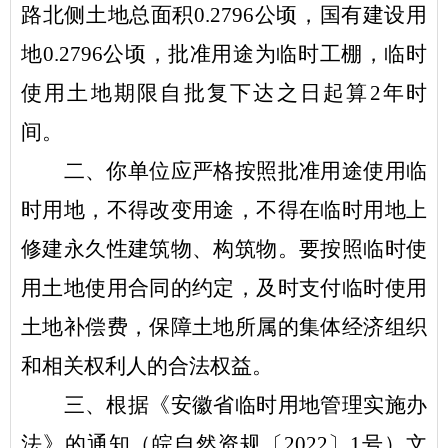
路北侧土地
总面积
0.2796
公顷
，
国有建设用
地
0.2796公顷，
批准用途为
临时工棚，
临时
使用土地期限自批复下达之日起算
2
年时
间。
二、你单位应严格按照批准用途使用临
时用地，不得改变用途，不得在临时用地上
修建永久性建筑物、构筑物。要按照临时使
用土地使用合同的约定，及时支付临时使用
土地补偿费，保障土地所属的集体经济组织
和相关权利人的合法权益。
三、根据《安徽省临时用地管理实施办
法》的通知（皖自然资规〔
2022〕1号）文