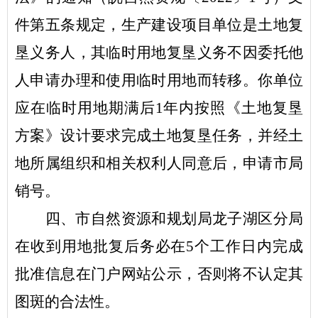
件第五条规定，生产建设项目单位是土地复
垦义务人，其临时用地复垦义务不因委托他
人申请办理和使用临时用地而转移。你单位
应在临时用地期满后1年内按照《土地复垦
方案》设计要求完成土地复垦任务，并经土
地所属组织和相关权利人同意后，申请
市
局
销号
。
四
、市自然资源和规划局
龙子湖区
分局
在收到用地批复后务必在
5
个工作日内完成
批准信息在门户网站公示，
否则将不认定其
图斑的合法性。