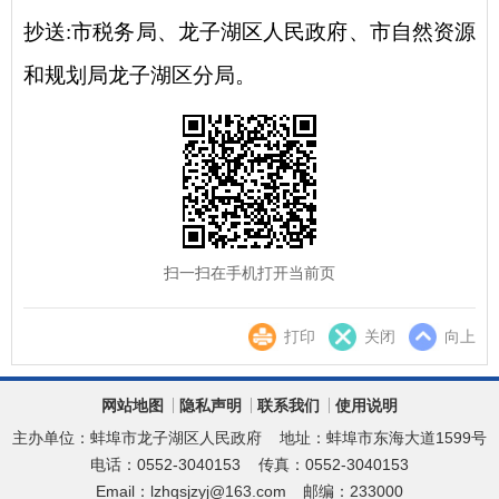
抄送
:市税务局、
龙子湖区人民政府
、市自然资源
和规划局
龙子湖区
分局
。
扫一扫在手机打开当前页
打印
关闭
向上
网站地图
隐私声明
联系我们
使用说明
主办单位：蚌埠市龙子湖区人民政府
地址：蚌埠市东海大道1599号
电话：0552-3040153
传真：0552-3040153
Email：lzhqsjzyj@163.com
邮编：233000