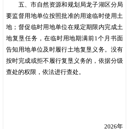
五
、市自然资源和规划局
龙子湖区
分局
要监督用地单位按照批准的用途临时使用土
地；督促临时用地单位在规定期限内完成土
地复垦任务，在临时用地期满前
1个月书面
告知用地单位及时履行土地复垦义务。没有
按时完成或拒不履行复垦义务的，依据分级
查处的权限，依法进行查处
。
202
6
年