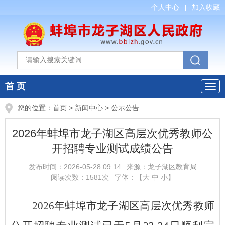
个人中心
加入收藏
首 页
您的位置：
首页
>
新闻中心
>
公示公告
2026年蚌埠市龙子湖区高层次优秀教师公
开招聘专业测试成绩公告
发布时间：
2026-05-28 09:14
来源：
龙子湖区教育局
阅读次数：
1581
次
字体：【
大
中
小
】
2026年蚌埠市龙子湖区高层次优秀教师