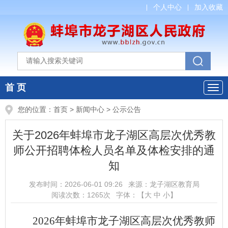
个人中心
加入收藏
首 页
您的位置：
首页
>
新闻中心
>
公示公告
关于2026年蚌埠市龙子湖区高层次优秀教
师公开招聘体检人员名单及体检安排的通
知
发布时间：
2026-06-01 09:26
来源：
龙子湖区教育局
阅读次数：
1265
次
字体：【
大
中
小
】
2026年蚌埠市龙子湖区高层次优秀教师