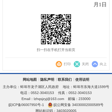
月1日
扫一扫在手机打开当前页
打印
关闭
向上
网站地图
隐私声明
联系我们
使用说明
主办单位：蚌埠市龙子湖区人民政府
地址：蚌埠市东海大道1599号
电话：0552-3040153
传真：0552-3040153
Email：lzhqsjzyj@163.com
邮编：233000
皖ICP备06007950号-1
皖公网安备 34030002000589号
网站标识码：3403020005