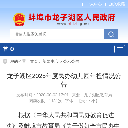
个人中心
加入收藏
首 页
您的位置：
首页
>
新闻中心
>
公示公告
龙子湖区2025年度民办幼儿园年检情况公
告
发布时间：
2026-06-02 17:01
来源：
龙子湖区教育局
阅读次数：
1131
次
字体：【
大
中
小
】
根据《中华人民共和国民办教育促进
法》及蚌埠市教育局《
关于做好全市民办中