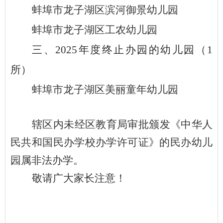
蚌埠市龙子湖区
滨河御景幼儿园
蚌埠市龙子湖区
工农幼儿园
三、
2025年度终止办园的幼儿园（1
所）
蚌埠市龙子湖区
美丽童年
幼儿园
辖区内未经区教育局审批颁发《中华人
民共和国民办学校办学许可证》的民办幼儿
园属非法办学。
敬请广大家长注意！