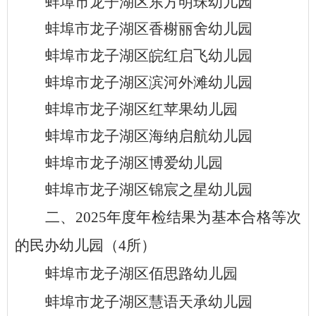
蚌埠市龙子湖区东方明珠幼儿园
蚌埠市龙子湖区
香榭丽舍
幼儿园
蚌埠市龙子湖区皖红启飞幼儿园
蚌埠市龙子湖区滨河外滩幼儿园
蚌埠市龙子湖区红苹果幼儿园
蚌埠市龙子湖区
海纳启航幼儿园
蚌埠市龙子湖区博爱幼儿园
蚌埠市龙子湖区锦宸之星幼儿园
二
、
20
25
年度年检结果为
基本
合格等次
的民办
幼儿园
（
4所
）
蚌埠市龙子湖区
佰思路
幼儿园
蚌埠市龙子湖区
慧语天承
幼儿园