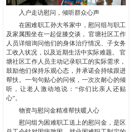
入户走访慰问，倾听群众心声
在困难职工孙大爷家中，慰问组与职工
及家属围坐在一起促膝交谈， 官塘社区工作
人员详细询问他们的身体治疗情况、子女务
工收入状况，以及近期生活中实际难题。 官
塘社区工作人员主动记录职工的实际需求，
鼓励他们保持乐观心态，并承诺会持续跟进
帮扶。一句句贴心的问候，一次次耐心的倾
听，让老人激动地说：“你们比亲人还贴
心”。
物资与慰问金精准帮扶暖人心
慰问组为困难职工送上的慰问金，是区
总工会针对因病致困、就业困难职工制定的