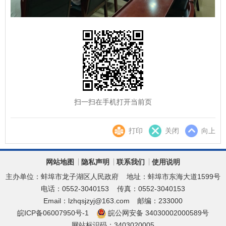
扫一扫在手机打开当前页
打印
关闭
向上
网站地图
隐私声明
联系我们
使用说明
主办单位：蚌埠市龙子湖区人民政府
地址：蚌埠市东海大道1599号
电话：0552-3040153
传真：0552-3040153
Email：lzhqsjzyj@163.com
邮编：233000
皖ICP备06007950号-1
皖公网安备 34030002000589号
网站标识码：3403020005