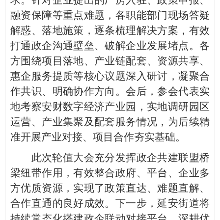
求。针对企业提出的厂房入驻、政策申报、
融资保障等重点难题，各职能部门现场答疑
解惑、落地施策，逐条梳理解决方案，有效
打通政企沟通壁垒、破解企业发展堵点。各
方围绕项目落地、产业链配套、资源共享、
惠企服务提质等核心议题深入研讨，凝聚合
作共识、明确协作方向。会后，参会代表实
地考察安财数字经济产业园，实地调研园区
运营、产业集聚及配套服务情况，为后续精
准开展产业对接、项目合作夯实基础。
此次轮值大会充分发挥政企共建联盟桥
梁纽带作用，有效整合政府、平台、企业多
方优质资源，实现了政策直达、难题直解、
合作直通的良好成效。下一步，延安街道将
持续常态化搭建政企联动对接平台，深耕优