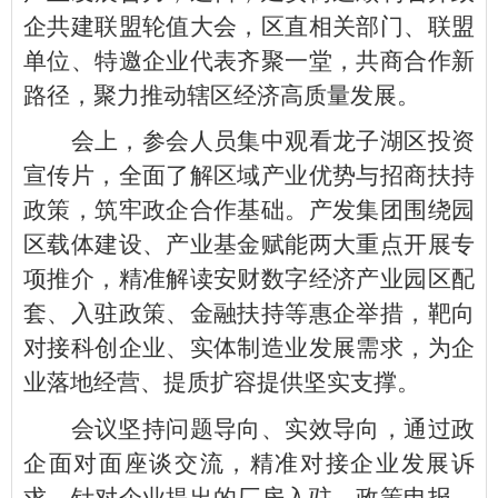
企共建联盟轮值大会，区直相关部门、联盟
单位、特邀企业代表齐聚一堂，共商合作新
路径，聚力推动辖区经济高质量发展。
会上，参会人员集中观看龙子湖区投资
宣传片，全面了解区域产业优势与招商扶持
政策，筑牢政企合作基础。产发集团围绕园
区载体建设、产业基金赋能两大重点开展专
项推介，精准解读安财数字经济产业园区配
套、入驻政策、金融扶持等惠企举措，靶向
对接科创企业、实体制造业发展需求，为企
业落地经营、提质扩容提供坚实支撑。
会议坚持问题导向、实效导向，通过政
企面对面座谈交流，精准对接企业发展诉