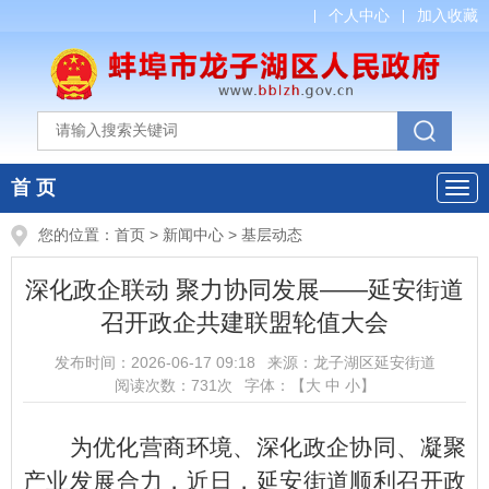
个人中心
加入收藏
首 页
您的位置：
首页
>
新闻中心
>
基层动态
深化政企联动 聚力协同发展——延安街道
召开政企共建联盟轮值大会
发布时间：
2026-06-17 09:18
来源：
龙子湖区延安街道
阅读次数：
731
次
字体：【
大
中
小
】
为优化营商环境、深化政企协同、凝聚
产业发展合力，近日，延安街道顺利召开政