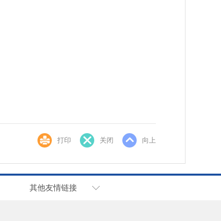
打印
关闭
向上
其他友情链接