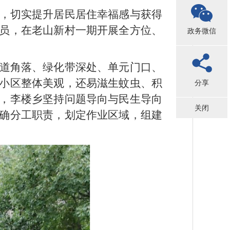
，切实提升居民居住幸福感与获得
员，在老山新村一期开展全方位、
政务微信
道角落、绿化带深处、单元门口、
小区整体美观，还易滋生蚊虫、积
分享
，李楼乡坚持问题导向与民生导向
关闭
确分工职责，划定作业区域，组建