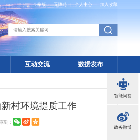
长辈版
无障碍
个人中心
加入收藏
互动交流
数据发布
智能问答
山新村环境提质工作
享到：
政务微博