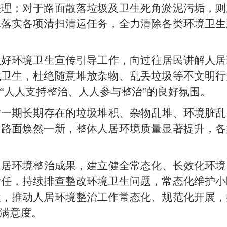
整理；对于路面散落垃圾及卫生死角淤泥污垢，则
真落实各项清扫清运任务，全力清除各类环境卫生
做好环境卫生宣传引导工作，向过往居民讲解人居
境卫生，杜绝随意堆放杂物、乱丢垃圾等不文明行
“人人支持整治、人人参与整治”的良好氛围。
村一期长期存在的垃圾堆积、杂物乱堆、环境脏乱
，路面焕然一新，整体人居环境质量显著提升，各
人居环境整治成果，建立健全常态化、长效化环境
责任，持续排查整改环境卫生问题，常态化维护小
性，推动人居环境整治工作常态化、规范化开展，
满意度。