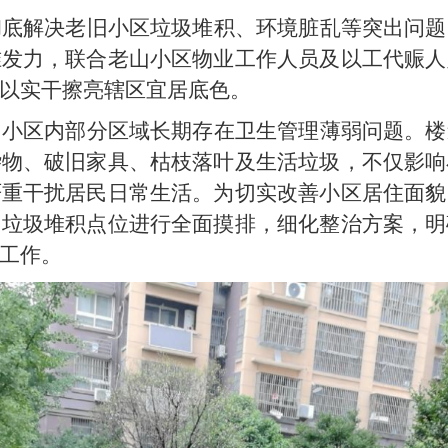
彻底解决老旧小区垃圾堆积、环境脏乱等突出问题
准发力，联合老山小区物业工作人员及以工代赈人
以实干擦亮辖区宜居底色。
，小区内部分区域长期存在卫生管理薄弱问题。楼
杂物、破旧家具、枯枝落叶及生活垃圾，不仅影响
严重干扰居民日常生活。为切实改善小区居住面貌
、垃圾堆积点位进行全面摸排，细化整治方案，明
工作。