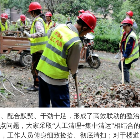
确、配合默契、干劲十足，形成了高效联动的整治
点问题，大家采取“人工清理+集中清运”相结合
物，工作人员俯身细致捡拾、彻底清扫；对于楼道