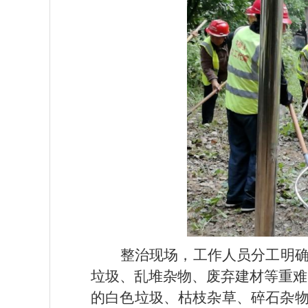
整治现场，工作人员分工明
垃圾、乱堆杂物、废弃建材等重难
的白色垃圾、枯枝杂草、碎石杂