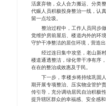
活废弃物，众人合力搬运、分类
代赈人员积极投身整治一线，认
留一点垃圾。
整治过程中，工作人员同步
觉维护房前屋后、楼道内外的环
守护干净整洁的居住环境，营造出
经过连日集中攻坚，老山新
楼道通透整洁，绿化带干净有序
在在的整治成效惠及于民。
下一步，李楼乡将持续巩固
期开展专项整治、压实物业管护
传引导，充分调动居民自治积极
提升辖区群众的幸福感、安全感和