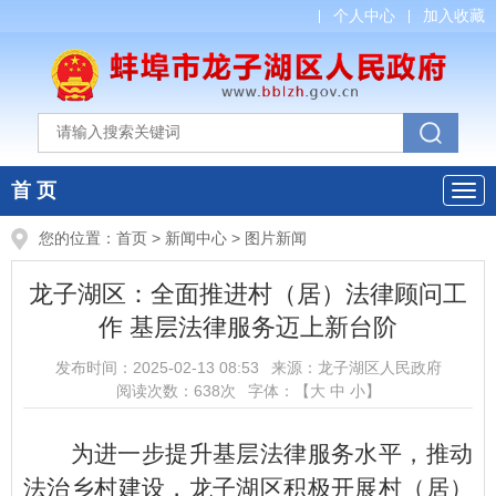
个人中心
加入收藏
首 页
您的位置：
首页
>
新闻中心
>
图片新闻
龙子湖区：全面推进村（居）法律顾问工
作 基层法律服务迈上新台阶
发布时间：
2025-02-13 08:53
来源：
龙子湖区人民政府
阅读次数：
638
次
字体：【
大
中
小
】
为进一步提升基层法律服务水平，推动
法治乡村建设，龙子湖区积极开展村（居）