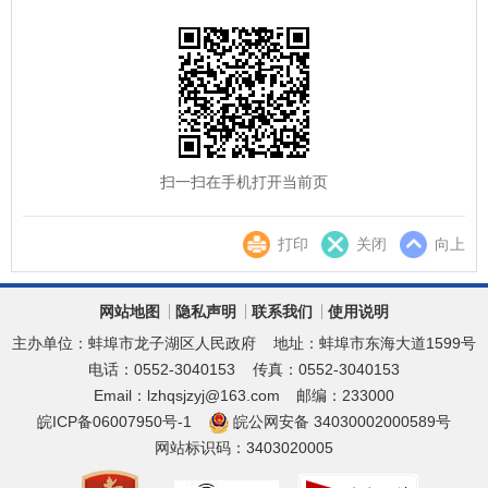
扫一扫在手机打开当前页
打印
关闭
向上
网站地图
隐私声明
联系我们
使用说明
主办单位：蚌埠市龙子湖区人民政府
地址：蚌埠市东海大道1599号
电话：0552-3040153
传真：0552-3040153
Email：lzhqsjzyj@163.com
邮编：233000
皖ICP备06007950号-1
皖公网安备 34030002000589号
网站标识码：3403020005