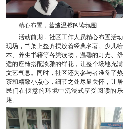
精心布置，营造温馨阅读氛围
活动前期，社区工作人员精心布置活动
现场，书架上整齐摆放着经典名著、少儿绘
本、养生书籍等各类读物，温馨的灯光、舒
适的座椅搭配淡雅的鲜花，让整个场地充满
文艺气息。同时，社区还为参与者准备了热
茶和精致小点心，细节之处尽显关怀，让居
民们在惬意的环境中沉浸式享受阅读的乐
趣。