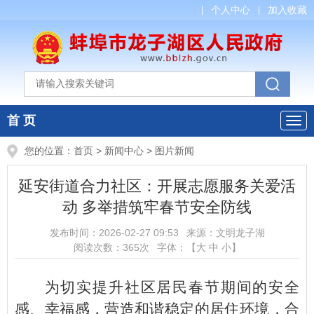
个人中心
加入收藏
首 页
您的位置：
首页
>
新闻中心
>
图片新闻
延安街道合力社区：开展志愿服务关爱活
动 多举措筑牢春节安全防线
发布时间：
2026-02-27 09:53
来源：
文明龙子湖
阅读次数：
365
次
字体：【
大
中
小
】
为切实提升社区居民春节期间的安全
感、幸福感，营造和谐稳定的居住环境，合