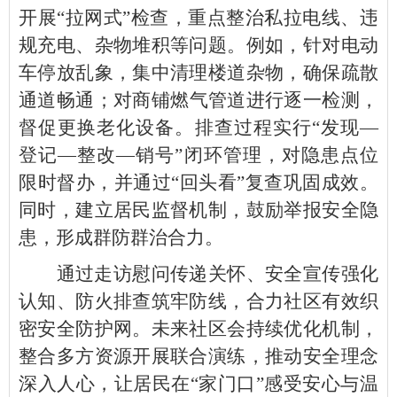
开展“拉网式”检查，重点整治私拉电线、违
规充电、杂物堆积等问题。例如，针对电动
车停放乱象，集中清理楼道杂物，确保疏散
通道畅通；对商铺燃气管道进行逐一检测，
督促更换老化设备。排查过程实行“发现—
登记—整改—销号”闭环管理，对隐患点位
限时督办，并通过“回头看”复查巩固成效。
同时，建立居民监督机制，鼓励举报安全隐
患，形成群防群治合力。
通过走访慰问传递关怀、安全宣传强化
认知、防火排查筑牢防线，合力社区有效织
密安全防护网。未来社区会持续优化机制，
整合多方资源开展联合演练，推动安全理念
深入人心，让居民在“家门口”感受安心与温