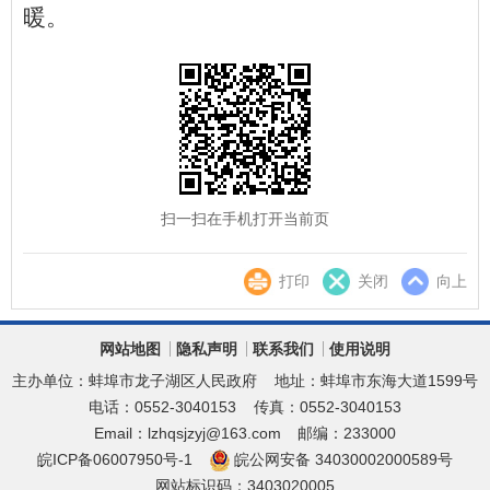
暖。
扫一扫在手机打开当前页
打印
关闭
向上
网站地图
隐私声明
联系我们
使用说明
主办单位：蚌埠市龙子湖区人民政府
地址：蚌埠市东海大道1599号
电话：0552-3040153
传真：0552-3040153
Email：lzhqsjzyj@163.com
邮编：233000
皖ICP备06007950号-1
皖公网安备 34030002000589号
网站标识码：3403020005