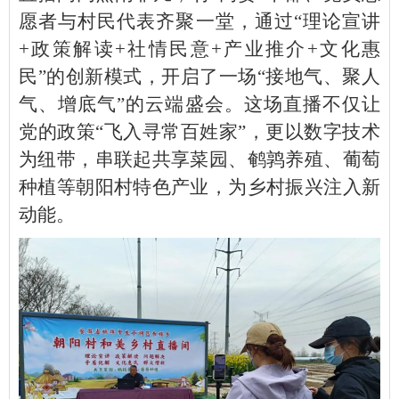
愿者与村民代表齐聚一堂，通过“理论宣讲
+政策解读+社情民意+产业推介+文化惠
民”的创新模式，开启了一场“接地气、聚人
气、增底气”的云端盛会。这场直播不仅让
党的政策“飞入寻常百姓家”，更以数字技术
为纽带，串联起共享菜园、鹌鹑养殖、葡萄
种植等朝阳村特色产业，为乡村振兴注入新
动能。