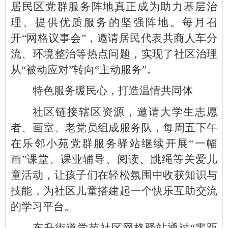
居民区党群服务阵地真正成为助力基层治
理、提供优质服务的坚强阵地。每月召
开“网格议事会”，邀请居民代表共商人车分
流、环境整治等热点问题，实现了社区治理
从“被动应对”转向“主动服务”。
特色服务暖民心，打造温情共同体
社区链接辖区资源，邀请大学生志愿
者、画室、老党员组成服务队，每周五下午
在乐邻小苑党群服务驿站继续开展“一幅
画”课堂、课业辅导、阅读、跳绳等关爱儿
童活动，让孩子们在轻松氛围中收获知识与
技能，为社区儿童搭建起一个快乐互助交流
的学习平台。
东升街道学苑社区网格驿站通过“零距