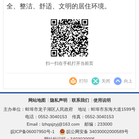
全、整洁、舒适、文明的居住环境。
扫一扫在手机打开当前页
打印
关闭
向上
网站地图
隐私声明
联系我们
使用说明
主办单位：蚌埠市龙子湖区人民政府
地址：蚌埠市东海大道1599号
电话：0552-3040153
传真：0552-3040153
Email：lzhqsjzyj@163.com
邮编：233000
皖ICP备06007950号-1
皖公网安备 34030002000589号
网站标识码：3403020005