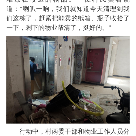
道：“喇叭一响，我们就知道今天清理到我
们这栋了，赶紧把能卖的纸箱、瓶子收拾了
一下，剩下的物业帮清了，挺好的。”
行动中，村两委干部和物业工作人员分