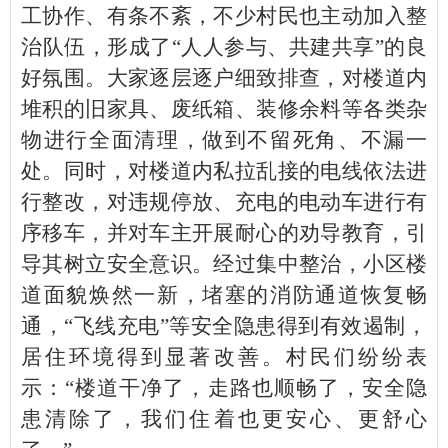
工协作、有条不紊，不少村民也主动加入整
治队伍，形成了“人人参与、共建共享”的良
好氛围。大家逐层逐户细致排查，对楼道内
堆积的旧家具、废纸箱、装修余料等各类杂
物进行全面清理，做到不留死角、不漏一
处。同时，对楼道内私拉乱接的电线依法进
行整改，对违规停放、充电的电动车进行有
序移车，并对车主开展耐心的劝导教育，引
导其树立安全意识。经过集中整治，小区楼
道面貌焕然一新，堵塞的消防通道恢复畅
通，“飞线充电”等安全隐患得到有效遏制，
居住环境得到显著改善。村民们纷纷表
示：“楼道干净了，走路也顺畅了，安全隐
患清除了，我们住着也更安心、更舒心