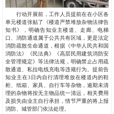
行动开展前，工作人员提前在在小区各
单元楼道张贴了《楼道严禁堆放杂物法律告
知书》，明确告知业主楼道、走廊、电梯
口、消防通道属于公共共有区域，更是法定
消防疏散生命通道，根据《中华人民共和国
消防法》《民法典》《高层民用建筑消防安
全管理规定》等法律法规，明确禁止占用疏
散通道、私拉电线充电等违规行为。提前告
知业主在3日内自行清理堆放在楼道内的鞋
柜、纸箱、家具、自行车等杂物，逾期未清
理的杂物将按无主物品统一清运，相关费用
及损失由业主自行承担，情节严重的将上报
消防、城管部门依法处理。