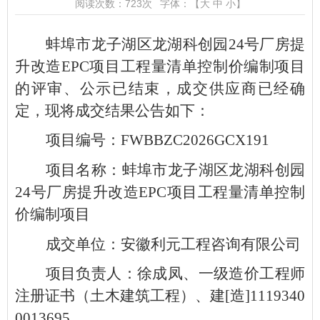
阅读次数：
723
次
字体：【
大
中
小
】
蚌埠市龙子湖区龙湖科创园24号厂房提
升改造EPC项目工程量清单控制价编制项目
的评审、公示已结束，成交供应商已经确
定，现将成交结果公告如下：
项目编号：FWBBZC2026GCX191
项目名称：蚌埠市龙子湖区龙湖科创园
24号厂房提升改造EPC项目工程量清单控制
价编制项目
成交单位：安徽利元工程咨询有限公司
项目负责人：徐成凤、一级造价工程师
注册证书（土木建筑工程）、建[造]1119340
0013695