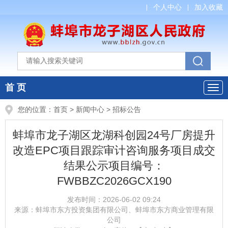
个人中心
加入收藏
首 页
您的位置：
首页
>
新闻中心
>
招标公告
蚌埠市龙子湖区龙湖科创园24号厂房提升
改造EPC项目跟踪审计咨询服务项目成交
结果公示项目编号：
FWBBZC2026GCX190
发布时间：
2026-06-02 09:24
来源：
蚌埠市东方投资集团有限公司、蚌埠市东方商业管理有限
公司