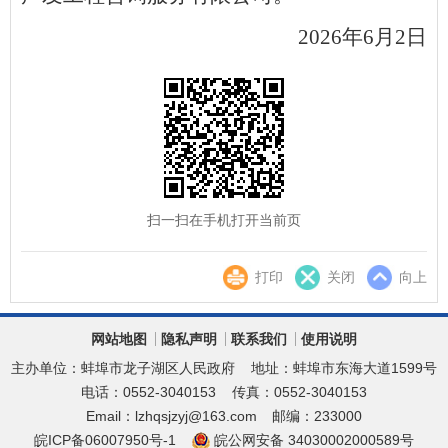
2026年6月2日
扫一扫在手机打开当前页
打印
关闭
向上
网站地图
隐私声明
联系我们
使用说明
主办单位：蚌埠市龙子湖区人民政府
地址：蚌埠市东海大道1599号
电话：0552-3040153
传真：0552-3040153
Email：lzhqsjzyj@163.com
邮编：233000
皖ICP备06007950号-1
皖公网安备 34030002000589号