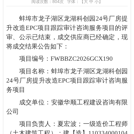
阅读次数：
804
次
字体：【
大
中
小
】
蚌埠市龙子湖区龙湖科创园24号厂房提
升改造EPC项目跟踪审计咨询服务项目的评
审、公示已结束，成交供应商已经确定，现
将成交结果公告如下：
项目编号：FWBBZC2026GCX190
项目名称：蚌埠市龙子湖区龙湖科创园
24号厂房提升改造EPC项目跟踪审计咨询服
务项目
成交单位：安徽华顺工程建设咨询有限
公司
项目负责人：夏宏波；一级造价工程师
（土木建筑工程）；建【造】110334000104