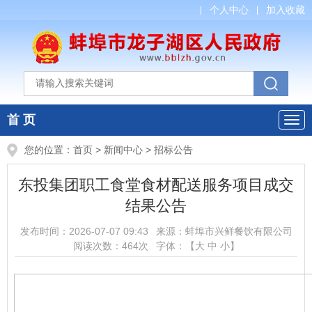
个人中心
加入收藏
首 页
您的位置：
首页
>
新闻中心
>
招标公告
东投集团职工食堂食材配送服务项目成交
结果公告
发布时间：
2026-07-07 09:43
来源：
蚌埠市兴鲜餐饮有限公司
阅读次数：
464
次
字体：【
大
中
小
】