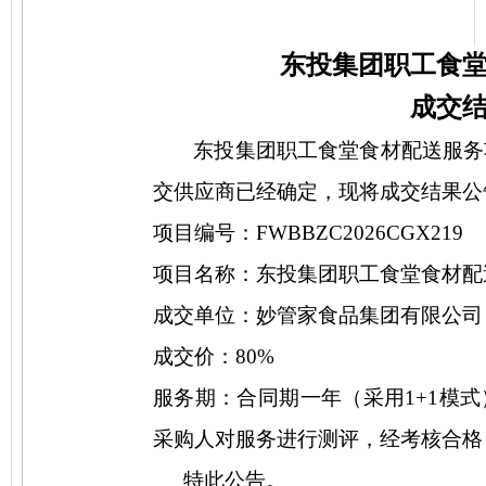
东投集团职工食
成交
东投集团职工食堂食材配送服务
交供应商已经确定，现将成交结果公
项目编号：
FWBBZC2026CGX219
项目名称：
东投集团职工食堂食材配
成交单位：
妙管家食品集团有限公司
成交价：
80%
服务期：合同期一年（采用
1+1模
采购人对服务进行测评，经考核合格
特此公告。