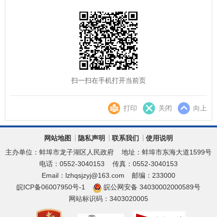
扫一扫在手机打开当前页
打印
关闭
向上
网站地图
隐私声明
联系我们
使用说明
主办单位：蚌埠市龙子湖区人民政府
地址：蚌埠市东海大道1599号
电话：0552-3040153
传真：0552-3040153
Email：lzhqsjzyj@163.com
邮编：233000
皖ICP备06007950号-1
皖公网安备 34030002000589号
网站标识码：3403020005