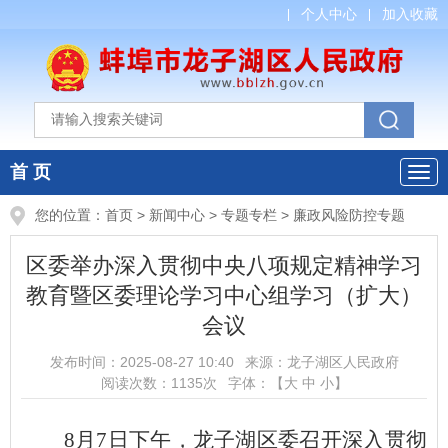
个人中心
加入收藏
首 页
您的位置：
首页
>
新闻中心
>
专题专栏
>
廉政风险防控专题
区委举办深入贯彻中央八项规定精神学习
教育暨区委理论学习中心组学习（扩大）
会议
发布时间：
2025-08-27 10:40
来源：
龙子湖区人民政府
阅读次数：
1135
次
字体：【
大
中
小
】
8月7日下午，龙子湖区委召开深入贯彻