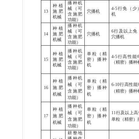
播种机
种植
械（可
4-5
行免（少
13
施肥
穴播机
含施肥
机
机械
功能）
播种机
种植
械（可
6
行及以上免
14
施肥
穴播机
含施肥
穴播机
机械
功能）
播种机
种植
单粒（精
械（可
4-5
行高性能
15
施肥
密）播种
含施肥
（精密）播种
机械
机
功能）
播种机
种植
单粒（精
械（可
6-10
行高性能
16
施肥
密）播种
含施肥
（精密）播种
机械
机
功能）
播种机
种植
单粒（精
械（可
11
行及以上高
17
施肥
密）播种
含施肥
单粒（精密）
机械
机
功能）
耕整地
播种作