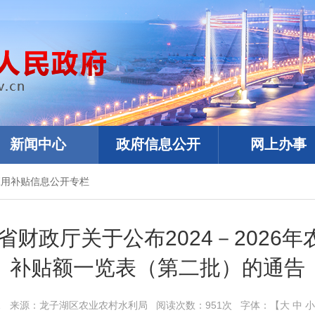
新闻中心
政府信息公开
网上办事
应用补贴信息公开专栏
省财政厅关于公布2024－2026
补贴额一览表（第二批）的通告
1
来源：
龙子湖区农业农村水利局
阅读次数：
951
次
字体：【
大
中