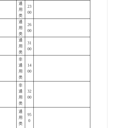
通
23
用
00
类
通
26
用
00
类
通
31
用
00
类
非
通
14
用
00
类
非
通
32
用
00
类
通
95
用
0
类