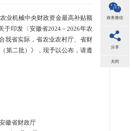
农业机械中央财政资金最高补贴额
政务微信
关于印发〈安徽省
2024
－
2026
年农
合我省实际，省农业农村厅、省财
分享
（第二批）》，现予以公布，请遵
关闭
安徽省财政厅