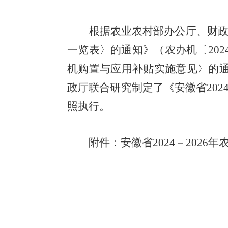
根据农业农村部办公厅、财
一览表〉的通知》（农办机〔
202
机购置与应用补贴实施意见〉的
政厅联合研究制定了《安徽省
202
照执行。
附件：安徽省
2024
－
2026
年
安