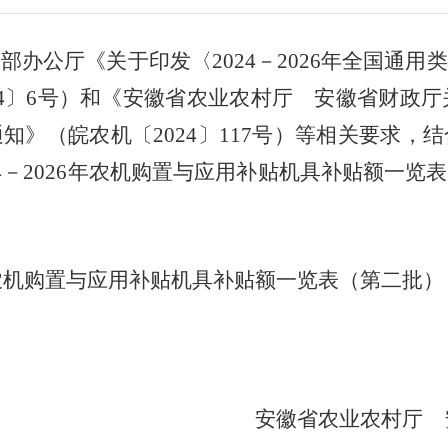
政部办公厅《关于印发〈
2024
－
2026
年全国通用类
4
〕
6
号）和《安徽省农业农村厅 安徽省财政厅
通知》（皖农机〔
2024
〕
117
号）等相关要求，结
4
－
2026
年农机购置与应用补贴机具补贴额一览表
农机购置与应用补贴机具补贴额一览表（第二批）
徽省农业农村厅