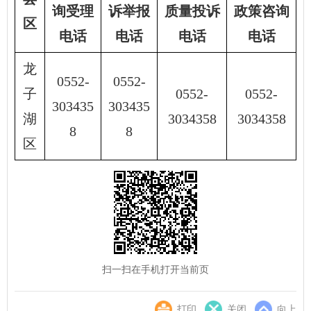
询受理
诉举报
质量投诉
政策咨询
区
电话
电话
电话
电话
龙
0552-
0552-
子
0552-
0552-
303435
303435
湖
3034358
3034358
8
8
区
扫一扫在手机打开当前页
打印
关闭
向上