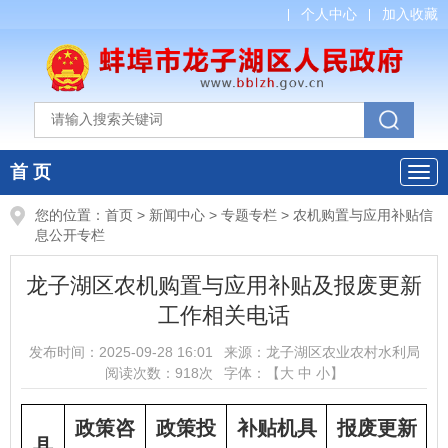
个人中心
加入收藏
首 页
您的位置：
首页
>
新闻中心
>
专题专栏
>
农机购置与应用补贴信
息公开专栏
龙子湖区农机购置与应用补贴及报废更新
工作相关电话
发布时间：
2025-09-28 16:01
来源：
龙子湖区农业农村水利局
阅读次数：
918
次
字体：【
大
中
小
】
政策咨
政策投
补贴机具
报废更新
县