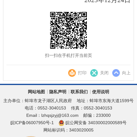
202
5
年
12
月
2
4
日
扫一扫在手机打开当前页
打印
关闭
向上
网站地图
隐私声明
联系我们
使用说明
主办单位：蚌埠市龙子湖区人民政府
地址：蚌埠市东海大道1599号
电话：0552-3040153
传真：0552-3040153
Email：lzhqsjzyj@163.com
邮编：233000
皖ICP备06007950号-1
皖公网安备 34030002000589号
网站标识码：3403020005