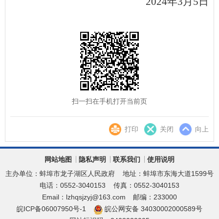
202
4
年
3
月
5
日
扫一扫在手机打开当前页
打印
关闭
向上
网站地图
隐私声明
联系我们
使用说明
主办单位：蚌埠市龙子湖区人民政府
地址：蚌埠市东海大道1599号
电话：0552-3040153
传真：0552-3040153
Email：lzhqsjzyj@163.com
邮编：233000
皖ICP备06007950号-1
皖公网安备 34030002000589号