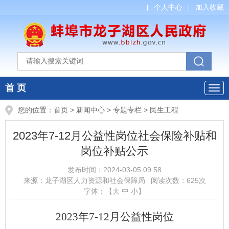
个人中心
加入收藏
首 页
您的位置：
首页
>
新闻中心
>
专题专栏
>
民生工程
2023年7-12月公益性岗位社会保险补贴和
岗位补贴公示
发布时间：
2024-03-05 09:58
来源：
龙子湖区人力资源和社会保障局
阅读次数：
625
次
字体：【
大
中
小
】
2023年7-12月公益性岗位