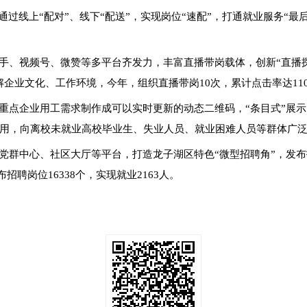
通过线上
“配对”、线下“配送”，实现岗位“速配”，打通就业服务“最后
手、视频号、微赞等多平台齐发力，丰富直播带岗载体，创新
“直播
企业文化、工作环境，今年，组织直播带岗10次，累计点击率达11
重点企业用工需求制作成可以实时更新的动态二维码
，
“条目式”展
用，向离校未就业高校毕业生、失业人员、就业困难人员等群体广
党群中心、社区大厅等平台，打造龙子湖区特色
“微型招聘角”，发
招聘岗位16338个，实现就业2163人。