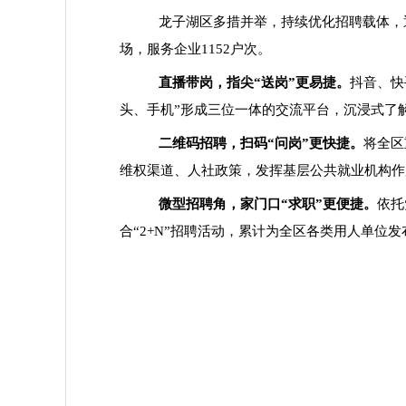
龙子湖区多措并举，持续优化招聘载体，
场，服务企业1152户次。
直播带岗，指尖
“送岗”更易捷。
抖音、快
头、手机”形成三位一体的交流平台，沉浸式了解
二维码招聘，扫码
“问岗”更快捷。
将全
区
维权渠道、人社政策，发挥基层公共就业机构作
微型招聘角，家门口
“求职”更便捷。
依托
合“2+N”招聘活动，累计为全区各类用人单位发布