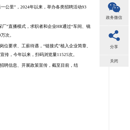
一公里”，2024年以来，举办各类招聘活动93
政务微信
探厂”直播模式，求职者和企业HR通过“车间、镜
0万次。
示岗位要求、工薪待遇，“链接式”植入企业
简章、
分享
泛宣传，今年以来，扫码浏览量
11525次。
关闭
布招聘信息、开展政策宣传，截至目前，结