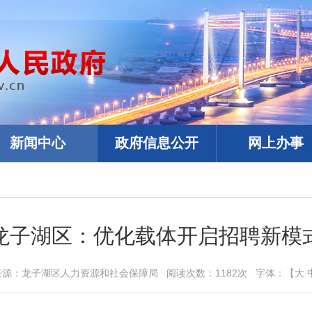
新闻中心
政府信息公开
网上办事
龙子湖区：优化载体开启招聘新模
来源：
龙子湖区人力资源和社会保障局
阅读次数：
1182
次
字体：【
大