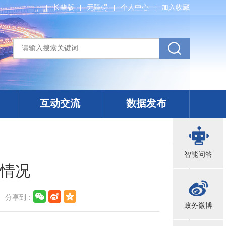
长辈版
无障碍
个人中心
加入收藏
互动交流
数据发布
智能问答
查情况
分享到：
政务微博