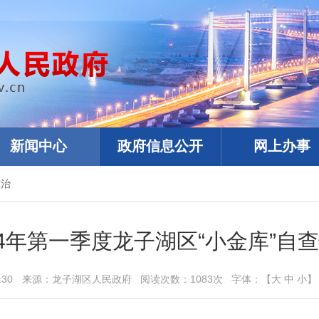
新闻中心
政府信息公开
网上办事
整治
24年第一季度龙子湖区“小金库”自
:30
来源：
龙子湖区人民政府
阅读次数：
1083
次
字体：【
大
中
小
】