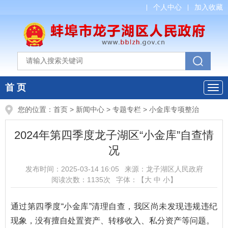
个人中心
加入收藏
首 页
您的位置：
首页
>
新闻中心
>
专题专栏
>
小金库专项整治
2024年第四季度龙子湖区“小金库”自查情
况
发布时间：
2025-03-14 16:05
来源：
龙子湖区人民政府
阅读次数：
1135
次
字体：【
大
中
小
】
通过第四季度“小金库”清理自查，我区尚未发现违规违纪
现象，没有擅自处置资产、转移收入、私分资产等问题。