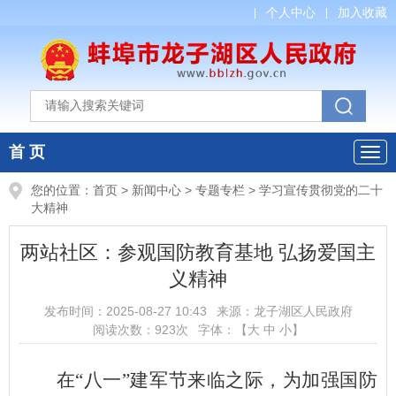
个人中心
加入收藏
首 页
您的位置：
首页
>
新闻中心
>
专题专栏
>
学习宣传贯彻党的二十
大精神
两站社区：参观国防教育基地 弘扬爱国主
义精神
发布时间：
2025-08-27 10:43
来源：
龙子湖区人民政府
阅读次数：
923
次
字体：【
大
中
小
】
在“八一”建军节来临之际，为加强国防